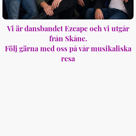
Vi är dansbandet Ezcape och vi utgår
från Skåne.
Följ gärna med oss på vår musikaliska
resa
©Upphovsrätt. Alla rättigheter förbehållna.