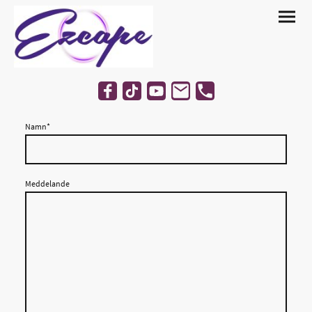
Namn
*
Meddelande