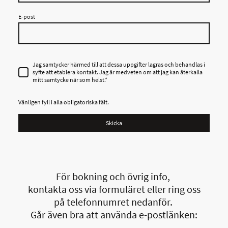
E-post
Jag samtycker härmed till att dessa uppgifter lagras och behandlas i
syfte att etablera kontakt. Jag är medveten om att jag kan återkalla
mitt samtycke när som helst.
*
Vänligen fyll i alla obligatoriska fält.
Skicka
För bokning och övrig info,
kontakta oss via formuläret eller ring oss
på telefonnumret nedanför.
Går även bra att använda e-postlänken: